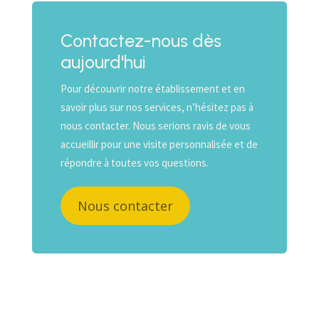
Contactez-nous dès
aujourd'hui
Pour découvrir notre établissement et en
savoir plus sur nos services, n’hésitez pas à
nous contacter. Nous serions ravis de vous
accueillir pour une visite personnalisée et de
répondre à toutes vos questions.
Nous contacter