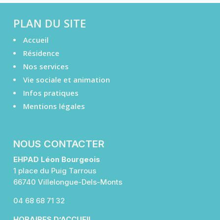
PLAN DU SITE
Accueil
Résidence
Nos services
Vie sociale et animation
Infos pratiques
Mentions légales
NOUS CONTACTER
EHPAD Léon Bourgeois
1 place du Puig Tarrous
66740 Villelongue-Dels-Monts
04 68 68 71 32
HORAIRES D’ACCUEIL