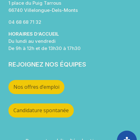
1 place du Puig Tarrous
66740 Villelongue-Dels-Monts
04 68 68 71 32
HORAIRES D’ACCUEIL
Du lundi au vendredi
De 9h à 12h et de 13h30 à 17h30
REJOIGNEZ NOS ÉQUIPES
Nos offres d’emploi
Candidature spontanée